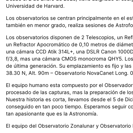
Universidad de Harvard.
Los observatorios se centran principalmente en el e
también en menor grado, realiza sesiones de Astrofot
Los observatorios disponen de 2 Telescopios, un Ref
un Refractor Apocromático de 0,10 metros de diáme
una cámara CCD Atik 314L+, una DSLR Canon 1000D 
f/3,8, mas una cámara CMOS monocroma QHY5. Los e
de última generación. Su emplazamiento es fijo y la
38.30 N, Alt. 90m – Observatorio NovaCanet Long. 0 
El equipo humano esta compuesto por el Observador 
procesado de las capturas, mas la preparación de los
Nuestra historia es corta, llevamos desde el 5 de 
conseguido en tan poco tiempo. Esperamos seguir co
tan apasionante que es la Astronomía.
El equipo del Observatorio Zonalunar y Observatorio 