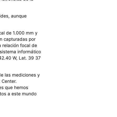
oides, aunque
ocal de 1.000 mm y
n capturadas por
relación focal de
istema informático
42.40 W, Lat. 39 37
de las mediciones y
 Center.
ces que hemos
atos a este mundo