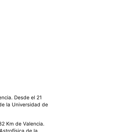
encia. Desde el 21
de la Universidad de
 32 Km de Valencia.
strofísica de la