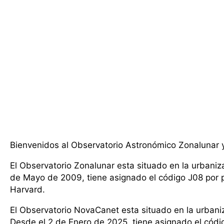
Bienvenidos al Observatorio Astronómico Zonalunar 
El Observatorio Zonalunar esta situado en la urbaniz
de Mayo de 2009, tiene asignado el código J08 por pa
Harvard.
El Observatorio NovaCanet esta situado en la urbani
Desde el 2 de Enero de 2025, tiene asignado el códig