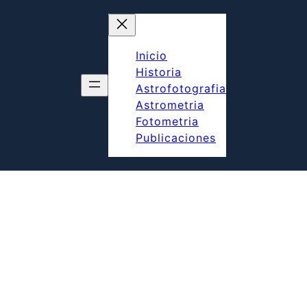
Inicio
Historia
Astrofotografia
Astrometria
Fotometria
Publicaciones
HISTORIA