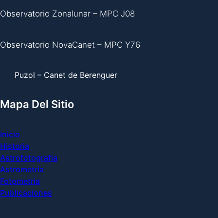
Observatorio Zonalunar – MPC J08
Observatorio NovaCanet – MPC Y76
Puzol – Canet de Berenguer
Mapa Del Sitio
Inicio
Historia
Astrofotografia
Astrometria
Fotometria
Publicaciones